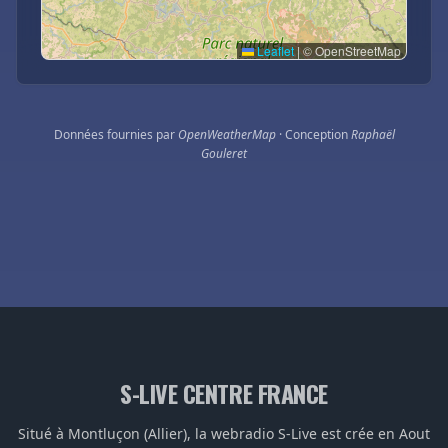
Leaflet
|
© OpenStreetMap
Données fournies par
OpenWeatherMap
· Conception
Raphaël
Gouleret
S-LIVE CENTRE FRANCE
Situé à Montluçon (Allier), la webradio S-Live est crée en Aout