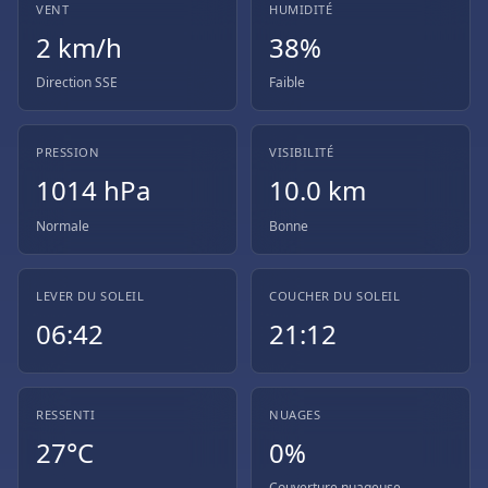
VENT
HUMIDITÉ
2 km/h
38%
Direction SSE
Faible
PRESSION
VISIBILITÉ
1014 hPa
10.0 km
Normale
Bonne
LEVER DU SOLEIL
COUCHER DU SOLEIL
06:42
21:12
RESSENTI
NUAGES
27°C
0%
Couverture nuageuse