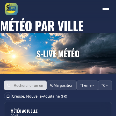
MÉTÉO PAR VILLE
S-LIVE MÉTÉO
Ma position
Thème
°C
Creuse, Nouvelle-Aquitaine (FR)
MÉTÉO ACTUELLE
20:48