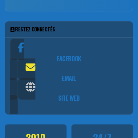
RESTEZ CONNECTÉS
FACEBOOK
EMAIL
SITE WEB
2010
24/7