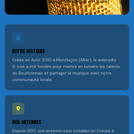
La webradio locale de Montluçon et Guéret
NOTRE HISTOIRE
Créée en Août 2010 à Montluçon (Allier), la webradio
S-Live a été fondée pour mettre en lumière les talents
du Bourbonnais et partager la musique avec notre
communauté locale.
NOS ANTENNES
Depuis 2017, une antenne s'est installée en Creuse à