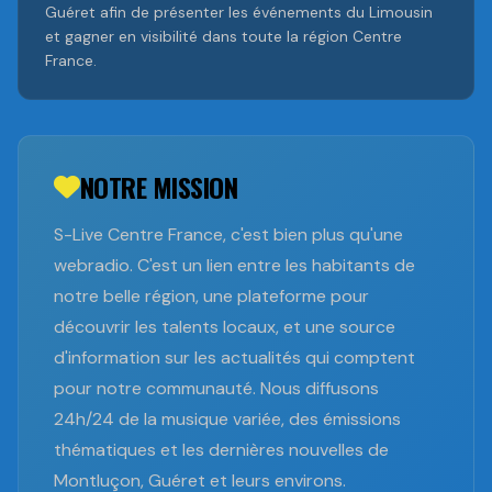
Guéret afin de présenter les événements du Limousin
et gagner en visibilité dans toute la région Centre
France.
NOTRE MISSION
S-Live Centre France, c'est bien plus qu'une
webradio. C'est un lien entre les habitants de
notre belle région, une plateforme pour
découvrir les talents locaux, et une source
d'information sur les actualités qui comptent
pour notre communauté. Nous diffusons
24h/24 de la musique variée, des émissions
thématiques et les dernières nouvelles de
Montluçon, Guéret et leurs environs.