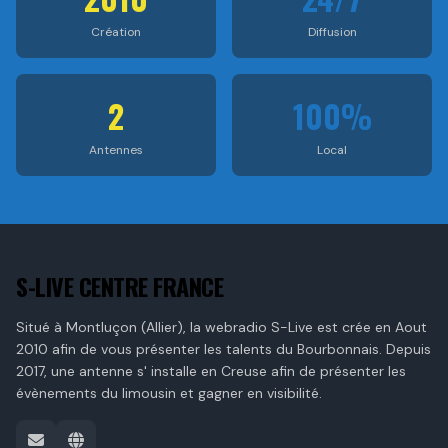
Création
Diffusion
2
100%
Antennes
Local
S-LIVE CENTRE FRANCE
Situé à Montluçon (Allier), la webradio S-Live est crée en Aout
2010 afin de vous présenter les talents du Bourbonnais. Depuis
2017, une antenne s' installe en Creuse afin de présenter les
évènements du limousin et gagner en visibilité.