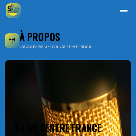
À PROPOS
Découvrez S-Live Centre France
S-LIVE CENTRE FRANCE