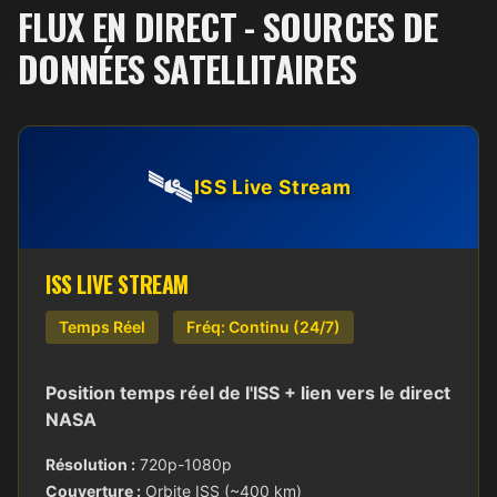
FLUX EN DIRECT - SOURCES DE
DONNÉES SATELLITAIRES
🛰️
ISS Live Stream
ISS LIVE STREAM
Temps Réel
Fréq: Continu (24/7)
Position temps réel de l'ISS + lien vers le direct
NASA
Résolution :
720p-1080p
Couverture :
Orbite ISS (~400 km)