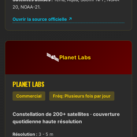
20, NOAA-21.
Ouvrir la source officielle ↗
🛰️
Planet Labs
PLANET LABS
Commercial
Fréq: Plusieurs fois par jour
Constellation de 200+ satellites · couverture
quotidienne haute résolution
Résolution :
3 - 5 m