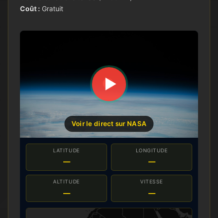
Coût :
Gratuit
▶
Voir le direct sur NASA
LATITUDE
LONGITUDE
—
—
ALTITUDE
VITESSE
—
—