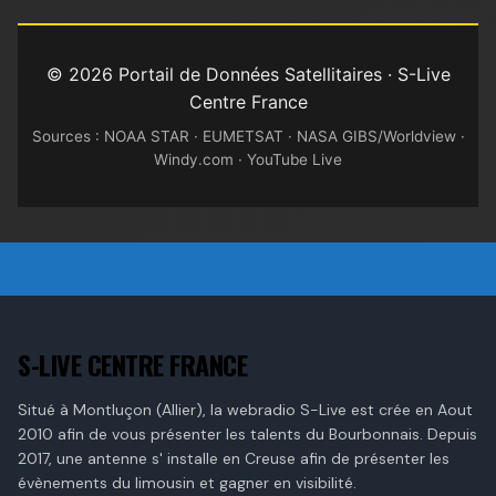
© 2026 Portail de Données Satellitaires · S-Live
Centre France
Sources : NOAA STAR · EUMETSAT · NASA GIBS/Worldview ·
Windy.com · YouTube Live
S-LIVE CENTRE FRANCE
Situé à Montluçon (Allier), la webradio S-Live est crée en Aout
2010 afin de vous présenter les talents du Bourbonnais. Depuis
2017, une antenne s' installe en Creuse afin de présenter les
évènements du limousin et gagner en visibilité.