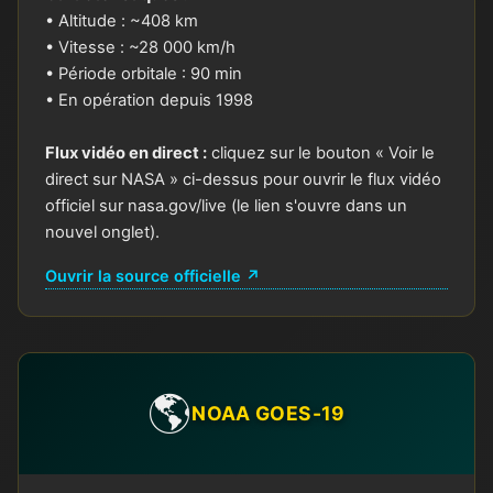
• Altitude : ~408 km
• Vitesse : ~28 000 km/h
• Période orbitale : 90 min
• En opération depuis 1998
Flux vidéo en direct :
cliquez sur le bouton « Voir le
direct sur NASA » ci-dessus pour ouvrir le flux vidéo
officiel sur nasa.gov/live (le lien s'ouvre dans un
nouvel onglet).
Ouvrir la source officielle ↗
🌎
NOAA GOES-19