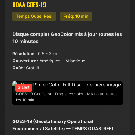
NOAA GOES-19
Temps Quasi Réel
Fréq: 10 min
Disque complet GeoColor mis à jour toutes les
10 minutes
Résolution :
0.5 - 2 km
Couverture :
Amériques + Atlantique
Coût :
Gratuit
⟳ LIVE
GOES-19 GeoColor · Disque complet · MAJ auto toutes
les 10 min
GOES-19 (Geostationary Operational
Environmental Satellite) — TEMPS QUASI RÉEL