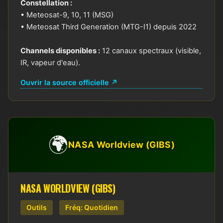
Constellation :
• Meteosat-9, 10, 11 (MSG)
• Meteosat Third Generation (MTG-I1) depuis 2022
Channels disponibles :
12 canaux spectraux (visible,
IR, vapeur d'eau).
Ouvrir la source officielle ↗
🌍
NASA Worldview (GIBS)
NASA WORLDVIEW (GIBS)
Outils
Fréq: Quotidien