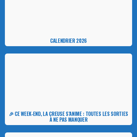
CALENDRIER 2026
🎉 CE WEEK‑END, LA CREUSE S’ANIME : TOUTES LES SORTIES
À NE PAS MANQUER