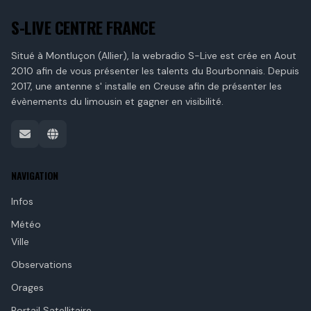
S-LIVE CENTRE FRANCE
Situé à Montluçon (Allier), la webradio S-Live est crée en Aout
2010 afin de vous présenter les talents du Bourbonnais. Depuis
2017, une antenne s' installe en Creuse afin de présenter les
évènements du limousin et gagner en visibilité.
NAVIGATION
Infos
Météo
Ville
Observations
Orages
Portail Satellitaire