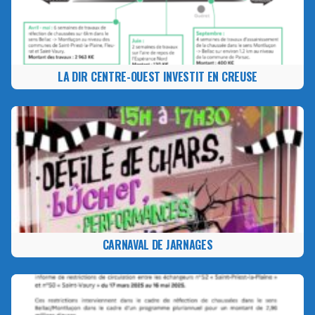
LA DIR CENTRE-OUEST INVESTIT EN CREUSE
CARNAVAL DE JARNAGES