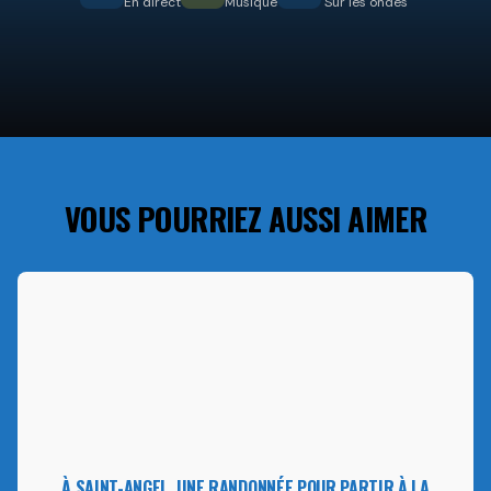
En direct
Musique
Sur les ondes
VOUS POURRIEZ AUSSI AIMER
À SAINT-ANGEL, UNE RANDONNÉE POUR PARTIR À LA