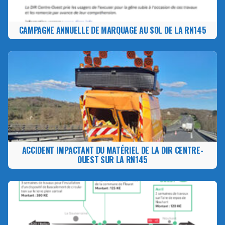
CAMPAGNE ANNUELLE DE MARQUAGE AU SOL DE LA RN145
ACCIDENT IMPACTANT DU MATÉRIEL DE LA DIR CENTRE-
OUEST SUR LA RN145