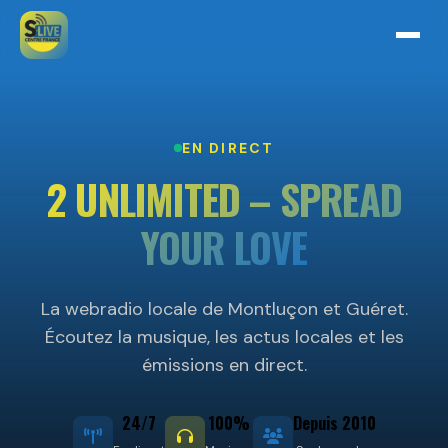
EN DIRECT
2 UNLIMITED – SPREAD
YOUR LOVE
La webradio locale de Montluçon et Guéret.
Écoutez la musique, les actus locales et les
émissions en direct.
24/7
100%
Depuis 2010