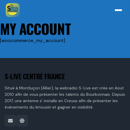
MY ACCOUNT
[woocommerce_my_account]
S-LIVE CENTRE FRANCE
Situé à Montluçon (Allier), la webradio S-Live est crée en Aout
2010 afin de vous présenter les talents du Bourbonnais. Depuis
2017, une antenne s' installe en Creuse afin de présenter les
évènements du limousin et gagner en visibilité.