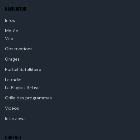
NAVIGATION
Infos
Météo
Ville
Observations
Orages
Portail Satellitaire
La radio
La Playlist S-Live
Grille des programmes
Vidéos
Interviews
CONTACT