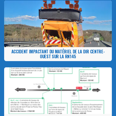
ACCIDENT IMPACTANT DU MATÉRIEL DE LA DIR CENTRE-
OUEST SUR LA RN145