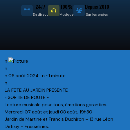
24/7
100%
Depuis 2010
En direct
Musique
Sur les ondes
n
n
n 06 août 2024 -n ~1 minute
n
LA FETE AU JARDIN PRESENTE
« SORTIE DE ROUTE »
Lecture musicale pour tous, émotions garanties.
Mercredi 07 août et jeudi 08 août, 19h30
Jardin de Martine et Francis Duchiron – 13 rue Léon
Detroy – Fresselines.