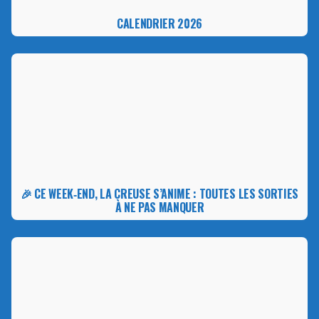
CALENDRIER 2026
🎉 CE WEEK‑END, LA CREUSE S’ANIME : TOUTES LES SORTIES
À NE PAS MANQUER