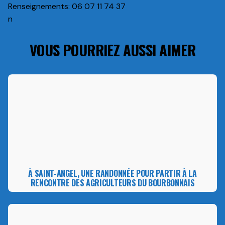
Renseignements: 06 07 11 74 37
n
VOUS POURRIEZ AUSSI AIMER
À SAINT-ANGEL, UNE RANDONNÉE POUR PARTIR À LA
RENCONTRE DES AGRICULTEURS DU BOURBONNAIS