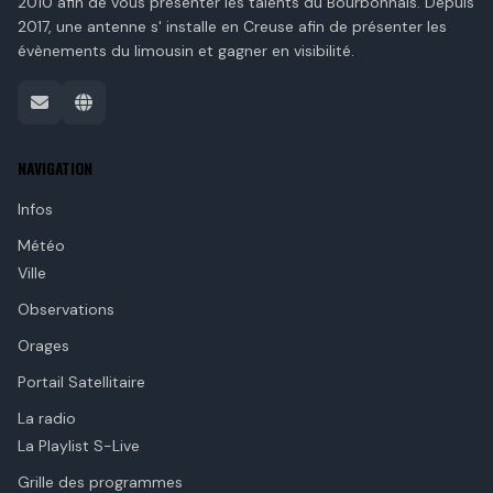
2010 afin de vous présenter les talents du Bourbonnais. Depuis
2017, une antenne s' installe en Creuse afin de présenter les
évènements du limousin et gagner en visibilité.
NAVIGATION
Infos
Météo
Ville
Observations
Orages
Portail Satellitaire
La radio
La Playlist S-Live
Grille des programmes