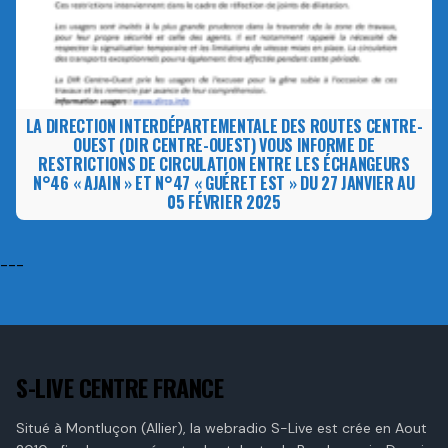
LA DIRECTION INTERDÉPARTEMENTALE DES ROUTES CENTRE-
OUEST (DIR CENTRE-OUEST) VOUS INFORME DE
RESTRICTIONS DE CIRCULATION ENTRE LES ÉCHANGEURS
N°46 « AJAIN » ET N°47 « GUÉRET EST » DU 27 JANVIER AU
05 FÉVRIER 2025
---
S-LIVE CENTRE FRANCE
Situé à Montluçon (Allier), la webradio S-Live est crée en Aout