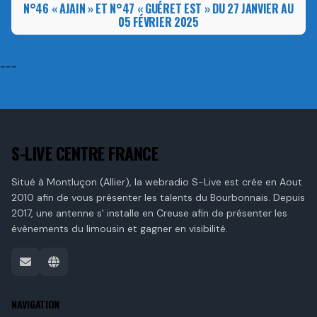
N°46 « AJAIN » ET N°47 « GUÉRET EST » DU 27 JANVIER AU
05 FÉVRIER 2025
---
S-LIVE CENTRE FRANCE
Situé à Montluçon (Allier), la webradio S-Live est crée en Aout
2010 afin de vous présenter les talents du Bourbonnais. Depuis
2017, une antenne s' installe en Creuse afin de présenter les
évènements du limousin et gagner en visibilité.
NAVIGATION