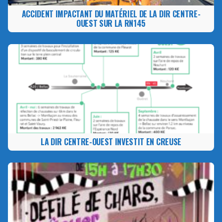
ACCIDENT IMPACTANT DU MATÉRIEL DE LA DIR CENTRE-
OUEST SUR LA RN145
LA DIR CENTRE-OUEST INVESTIT EN CREUSE