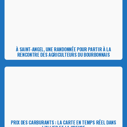
À SAINT-ANGEL, UNE RANDONNÉE POUR PARTIR À LA
RENCONTRE DES AGRICULTEURS DU BOURBONNAIS
PRIX DES CARBURANTS : LA CARTE EN TEMPS RÉEL DANS