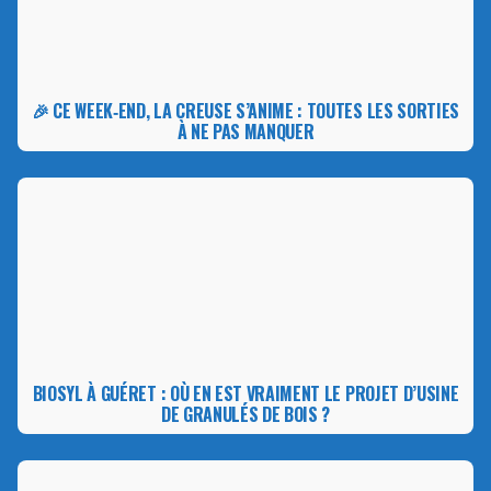
🎉 CE WEEK‑END, LA CREUSE S’ANIME : TOUTES LES SORTIES
À NE PAS MANQUER
BIOSYL À GUÉRET : OÙ EN EST VRAIMENT LE PROJET D’USINE
DE GRANULÉS DE BOIS ?