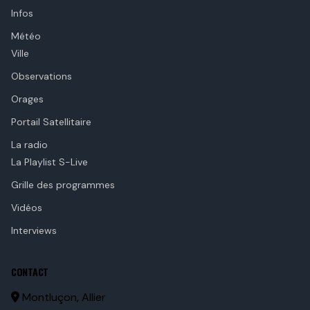
Infos
Météo
Ville
Observations
Orages
Portail Satellitaire
La radio
La Playlist S-Live
Grille des programmes
Vidéos
Interviews
CONTACT
Montluçon, Allier