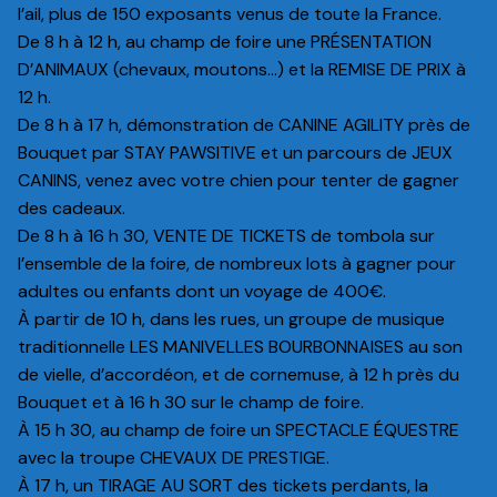
l’ail, plus de 150 exposants venus de toute la France.
De 8 h à 12 h, au champ de foire une PRÉSENTATION
D’ANIMAUX (chevaux, moutons…) et la REMISE DE PRIX à
12 h.
De 8 h à 17 h, démonstration de CANINE AGILITY près de
Bouquet par STAY PAWSITIVE et un parcours de JEUX
CANINS, venez avec votre chien pour tenter de gagner
des cadeaux.
De 8 h à 16 h 30, VENTE DE TICKETS de tombola sur
l’ensemble de la foire, de nombreux lots à gagner pour
adultes ou enfants dont un voyage de 400€.
À partir de 10 h, dans les rues, un groupe de musique
traditionnelle LES MANIVELLES BOURBONNAISES au son
de vielle, d’accordéon, et de cornemuse, à 12 h près du
Bouquet et à 16 h 30 sur le champ de foire.
À 15 h 30, au champ de foire un SPECTACLE ÉQUESTRE
avec la troupe CHEVAUX DE PRESTIGE.
À 17 h, un TIRAGE AU SORT des tickets perdants, la