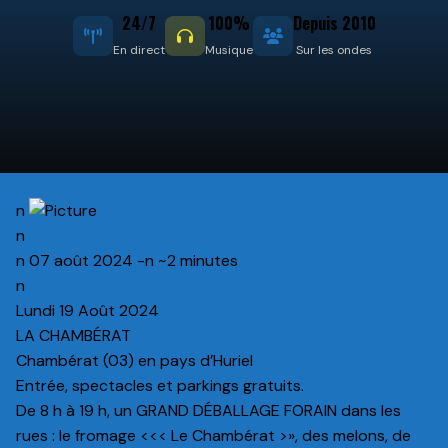
24/7
100%
Depuis 2010
En direct
Musique
Sur les ondes
n
n
n 07 août 2024 -n ~2 minutes
n
Lundi 19 Août 2024
LA CHAMBÉRAT
Chambérat (03) en pays d’Huriel
Entrée, spectacles et parkings gratuits.
De 8 h à 19 h, un GRAND DÉBALLAGE FORAIN dans les
rues : le fromage <<< Le Chambérat >», des melons, de