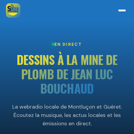
EN DIRECT
DESSINS À LA MINE DE
PLOMB DE JEAN LUC
BOUCHAUD
La webradio locale de Montluçon et Guéret.
Écoutez la musique, les actus locales et les
émissions en direct.