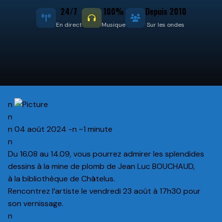
24/7
100%
Depuis 2010
En direct
Musique
Sur les ondes
n
n
n 04 août 2024 -n ~1 minute
n
Du 16.08 au 14.09, vous pourrez admirer les splendides
dessins à la mine de plomb de Jean Luc BOUCHAUD,
à la bibliothèque de Châtelus.
Rencontrez l’artiste le vendredi 23 août à 17h30 pour
son vernissage.
n