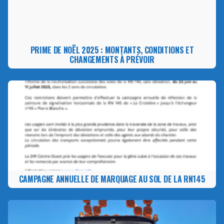
PRIME DE NOËL 2025 : MONTANTS, CONDITIONS ET
CHANGEMENTS À PRÉVOIR
CAMPAGNE ANNUELLE DE MARQUAGE AU SOL DE LA RN145