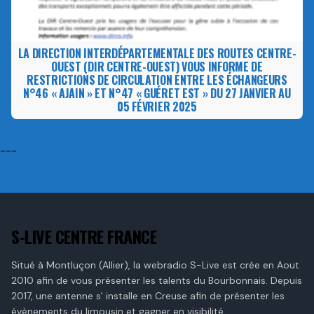
LA DIRECTION INTERDÉPARTEMENTALE DES ROUTES CENTRE-
OUEST (DIR CENTRE-OUEST) VOUS INFORME DE
RESTRICTIONS DE CIRCULATION ENTRE LES ÉCHANGEURS
N°46 « AJAIN » ET N°47 « GUÉRET EST » DU 27 JANVIER AU
05 FÉVRIER 2025
---
S-LIVE CENTRE FRANCE
Situé à Montluçon (Allier), la webradio S-Live est crée en Aout
2010 afin de vous présenter les talents du Bourbonnais. Depuis
2017, une antenne s' installe en Creuse afin de présenter les
évènements du limousin et gagner en visibilité.