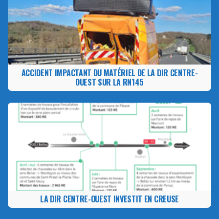
ACCIDENT IMPACTANT DU MATÉRIEL DE LA DIR CENTRE-
OUEST SUR LA RN145
LA DIR CENTRE-OUEST INVESTIT EN CREUSE