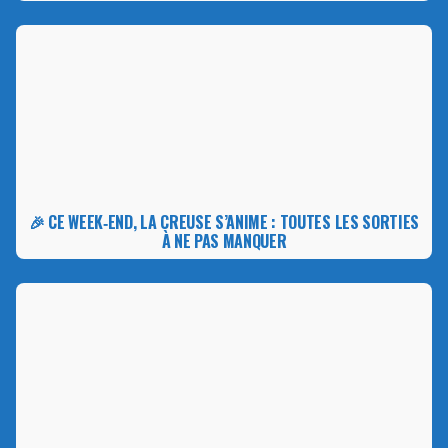
🎉 CE WEEK‑END, LA CREUSE S’ANIME : TOUTES LES SORTIES
À NE PAS MANQUER