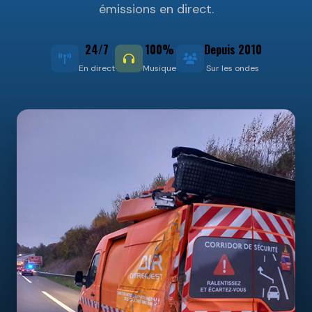
émissions en direct.
24/7
100%
Depuis 2010
En direct
Musique
Sur les ondes