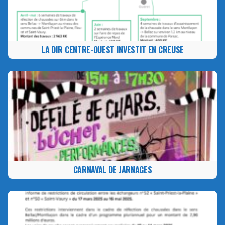
LA DIR CENTRE-OUEST INVESTIT EN CREUSE
CARNAVAL DE JARNAGES