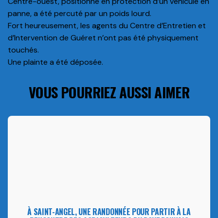
Centre-ouest, positionné en protection d’un véhicule en
panne, a été percuté par un poids lourd.
Fort heureusement, les agents du Centre d’Entretien et
d’Intervention de Guéret n’ont pas été physiquement
touchés.
Une plainte a été déposée.
VOUS POURRIEZ AUSSI AIMER
À SAINT-ANGEL, UNE RANDONNÉE POUR PARTIR À LA