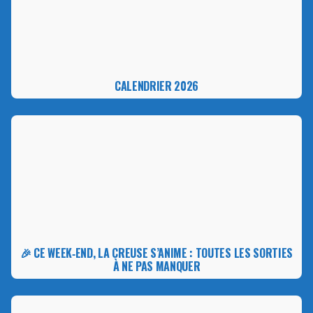
CALENDRIER 2026
🎉 CE WEEK‑END, LA CREUSE S’ANIME : TOUTES LES SORTIES
À NE PAS MANQUER