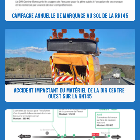
CAMPAGNE ANNUELLE DE MARQUAGE AU SOL DE LA RN145
ACCIDENT IMPACTANT DU MATÉRIEL DE LA DIR CENTRE-
OUEST SUR LA RN145