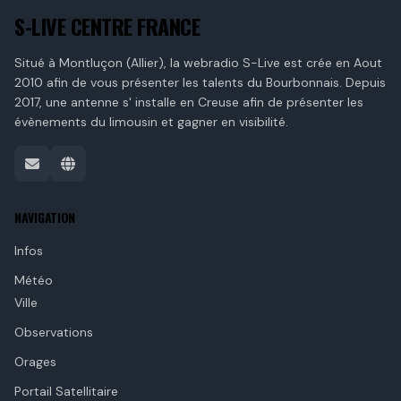
S-LIVE CENTRE FRANCE
Situé à Montluçon (Allier), la webradio S-Live est crée en Aout
2010 afin de vous présenter les talents du Bourbonnais. Depuis
2017, une antenne s' installe en Creuse afin de présenter les
évènements du limousin et gagner en visibilité.
NAVIGATION
Infos
Météo
Ville
Observations
Orages
Portail Satellitaire