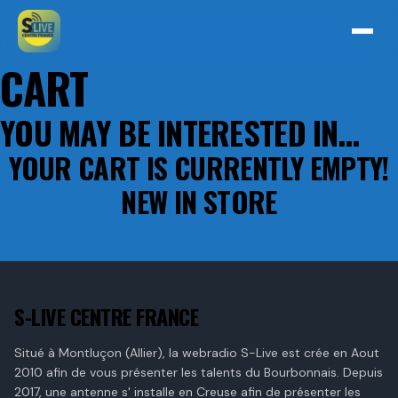
CART
YOU MAY BE INTERESTED IN…
YOUR CART IS CURRENTLY EMPTY!
NEW IN STORE
S-LIVE CENTRE FRANCE
Situé à Montluçon (Allier), la webradio S-Live est crée en Aout
2010 afin de vous présenter les talents du Bourbonnais. Depuis
2017, une antenne s' installe en Creuse afin de présenter les